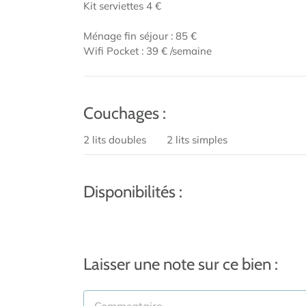
Kit serviettes 4 €
Ménage fin séjour : 85 €
Wifi Pocket : 39 € /semaine
Couchages :
2 lits doubles
2 lits simples
Disponibilités :
Laisser une note sur ce bien :
Commentaire