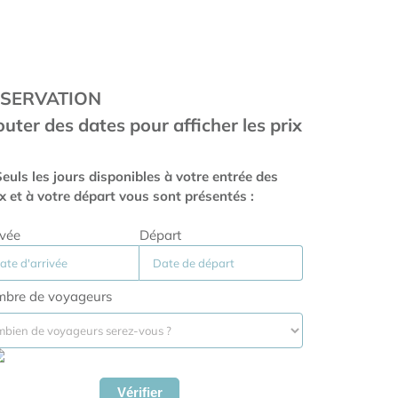
SERVATION
outer des dates pour afficher les prix
euls les jours disponibles à votre entrée des
ux et à votre départ vous sont présentés :
ivée
Départ
bre de voyageurs
Vérifier