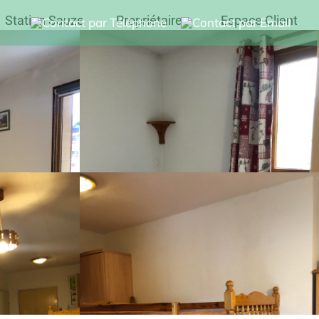
Station Sauze
Propriétaires
Espace Client