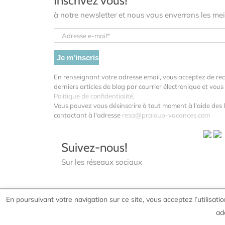
Inscrivez vous!
à notre newsletter et nous vous enverrons les meil
En renseignant votre adresse email, vous acceptez de re
derniers articles de blog par courrier électronique et vo
Politique de confidentialité
.
Vous pouvez vous désinscrire à tout moment à l'aide des l
contactant à l'adresse
resa@praloup-vacances.com
Suivez-nous!
Sur les réseaux sociaux
En poursuivant votre navigation sur ce site, vous acceptez l’utilisa
Mentions légales
©
2026 PRALOUP VACANCES
|
ad
Co