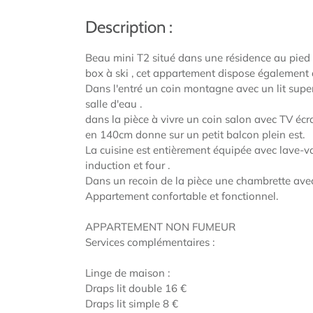
Description :
Beau mini T2 situé dans une résidence au pied d
box à ski , cet appartement dispose également 
Dans l'entré un coin montagne avec un lit sup
salle d'eau .
dans la pièce à vivre un coin salon avec TV éc
en 140cm donne sur un petit balcon plein est.
La cuisine est entièrement équipée avec lave-vais
induction et four .
Dans un recoin de la pièce une chambrette avec
Appartement confortable et fonctionnel.
APPARTEMENT NON FUMEUR
Services complémentaires :
Linge de maison :
Draps lit double 16 €
Draps lit simple 8 €