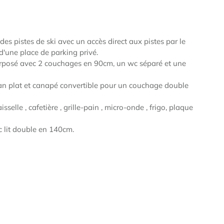
es pistes de ski avec un accès direct aux pistes par le
d'une place de parking privé.
erposé avec 2 couchages en 90cm, un wc séparé et une
ran plat et canapé convertible pour un couchage double
selle , cafetière , grille-pain , micro-onde , frigo, plaque
 lit double en 140cm.