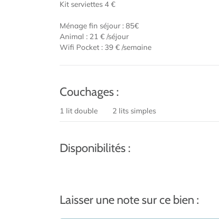
Kit serviettes 4 €
Ménage fin séjour : 85€
Animal : 21 € /séjour
Wifi Pocket : 39 € /semaine
Couchages :
1 lit double
2 lits simples
Disponibilités :
Laisser une note sur ce bien :
Commentaire