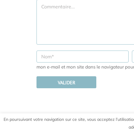
mon e-mail et mon site dans le navigateur po
En poursuivant votre navigation sur ce site, vous acceptez l’utilisa
ad
©
2026 PRALOUP VACANCES
|
Mentions légales et Politiq