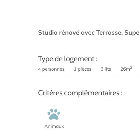
Studio rénové avec Terrasse, Sup
Type de logement :
2
4 personnes
1 pièces
3 lits
26m
Critères complémentaires :
Animaux