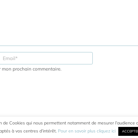
ur mon prochain commentaire.
tion de Cookies qui nous permettent notamment de mesurer l’audience d
aptés à vos centres d’intérêt.
Pour en savoir plus cliquez ici
ACCEPTE
ue de Condidentialité
|
CGV
|
Contact