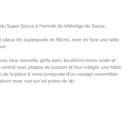
du Super Sauze à l'arrivée du télésiège du Sauze.
 (deux lits superposés en 90cm), avec en face une salle
ver.
ec lave vaisselle, grille pain, bouilloire micro-onde et
ot central avec plaque de cuisson et four intégré, une table
e de la pièce à vivre composée d'un canapé convertible
alcon avec vue sur les pistes de ski.