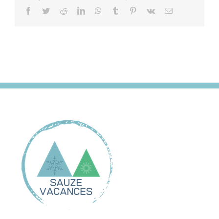
Facebook
Twitter
Reddit
LinkedIn
WhatsApp
Tumblr
Pinterest
Vk
Email