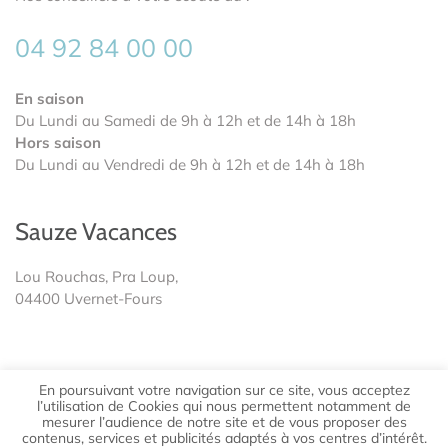
04 92 84 00 00
En saison
Du Lundi au Samedi de 9h à 12h et de 14h à 18h
Hors saison
Du Lundi au Vendredi de 9h à 12h et de 14h à 18h
Sauze Vacances
Lou Rouchas, Pra Loup,
04400 Uvernet-Fours
En poursuivant votre navigation sur ce site, vous acceptez
l’utilisation de Cookies qui nous permettent notamment de
mesurer l’audience de notre site et de vous proposer des
Mentions légales et
©
2026 PRALOUP VACANCES
|
contenus, services et publicités adaptés à vos centres d’intérêt.